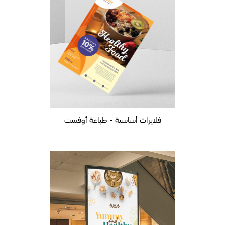
فلايرات أساسية - طباعة أوفست