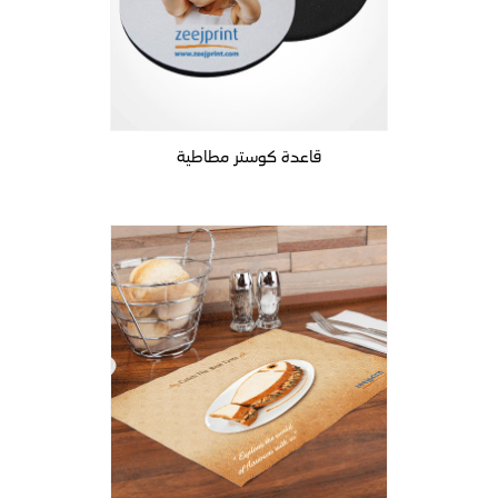
قاعدة كوستر مطاطية