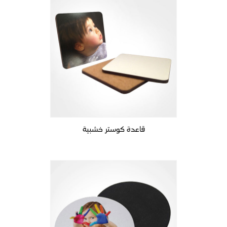
قاعدة كوستر خشبية