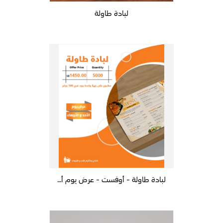
لبادة طاولة
لبادة طاولة - أوفست - عرض يوم أحد