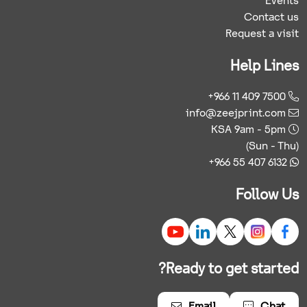
Events
Contact us
Request a visit
Help Lines
+966 11 409 7500
info@zeejprint.com
KSA 9am - 5pm
(Sun - Thu)
+966 55 407 6132
Follow Us
Ready to get started?
Email
Chat