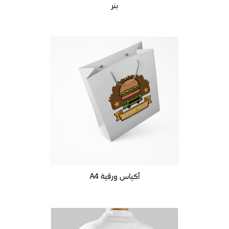
بنر
أكياس ورقية A4