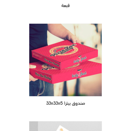
قبعة
صندوق بيتزا 33x33x5