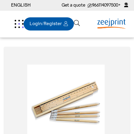
ENGLISH
Get a quote
+966114097500
Login/Register