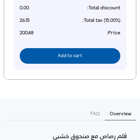
0.00
Total discount:
26.15
Total tax (15.00%):
200.48
Price:
Add to cart
FAQ
Overview
قلم رصاص مع صندوق خشبي