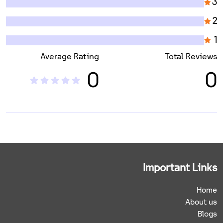
3
2
1
Average Rating
Total Reviews
0
0
Important Links
Home
About us
Blogs