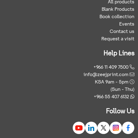
All products
Blank Products
Book collection
Events
Contact us
Request a visit
Help Lines
+966 11 409 7500
info@zeejprint.com
KSA 9am - 5pm
(Sun - Thu)
+966 55 407 6132
Follow Us