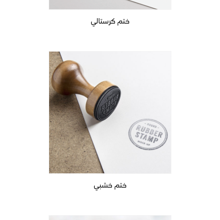
ختم كرستالي
ختم خشبي