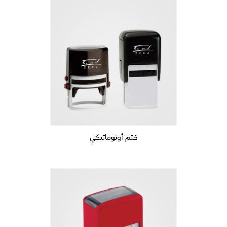
ختم أوتوماتيكي