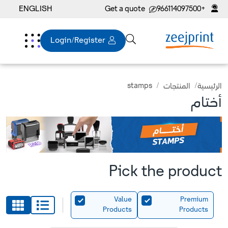
ENGLISH
Get a quote
+966114097500
Login/Register
stamps
المنتجات
الرئيسية
أختام
Pick the product
Value
Premium
Products
Products