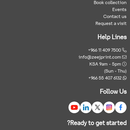
Book collection
Events
Contact us
Request a visit
Help Lines
+966 11 409 7500
info@zeejprint.com
KSA 9am - 5pm
(Sun - Thu)
+966 55 407 6132
Follow Us
Ready to get started?