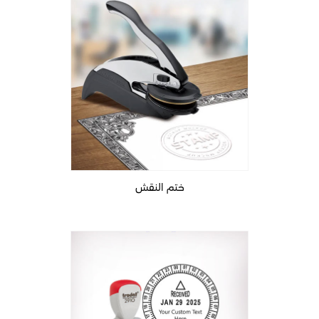
ختم النقش